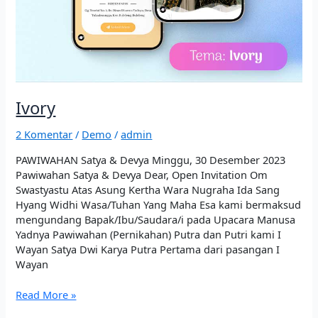
Ivory
2 Komentar
/
Demo
/
admin
PAWIWAHAN Satya & Devya Minggu, 30 Desember 2023
Pawiwahan Satya & Devya Dear, Open Invitation Om
Swastyastu Atas Asung Kertha Wara Nugraha Ida Sang
Hyang Widhi Wasa/Tuhan Yang Maha Esa kami bermaksud
mengundang Bapak/Ibu/Saudara/i pada Upacara Manusa
Yadnya Pawiwahan (Pernikahan) Putra dan Putri kami I
Wayan Satya Dwi Karya Putra Pertama dari pasangan I
Wayan
Read More »