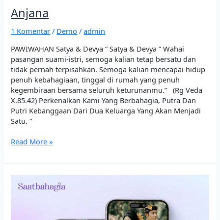
Anjana
1 Komentar
/
Demo
/
admin
PAWIWAHAN Satya & Devya “ Satya & Devya ” Wahai
pasangan suami-istri, semoga kalian tetap bersatu dan
tidak pernah terpisahkan. Semoga kalian mencapai hidup
penuh kebahagiaan, tinggal di rumah yang penuh
kegembiraan bersama seluruh keturunanmu.” (Rg Veda
X.85.42) Perkenalkan Kami Yang Berbahagia, Putra Dan
Putri Kebanggaan Dari Dua Keluarga Yang Akan Menjadi
Satu. “
Read More »
Anagatha