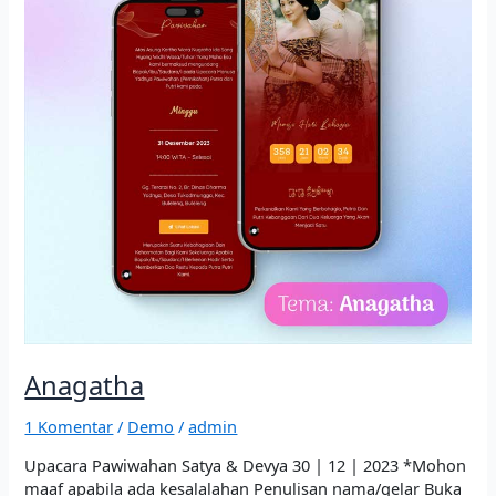
Anagatha
1 Komentar
/
Demo
/
admin
Upacara Pawiwahan Satya & Devya 30 | 12 | 2023 *Mohon
maaf apabila ada kesalalahan Penulisan nama/gelar Buka