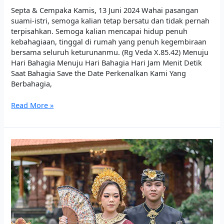
Septa & Cempaka Kamis, 13 Juni 2024 Wahai pasangan
suami-istri, semoga kalian tetap bersatu dan tidak pernah
terpisahkan. Semoga kalian mencapai hidup penuh
kebahagiaan, tinggal di rumah yang penuh kegembiraan
bersama seluruh keturunanmu. (Rg Veda X.85.42) Menuju
Hari Bahagia Menuju Hari Bahagia Hari Jam Menit Detik
Saat Bahagia Save the Date Perkenalkan Kami Yang
Berbahagia,
Read More »
Mang
Dana
&
Anggun
Cahaya