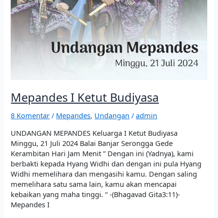
Mepandes I Ketut Budiyasa
8 Komentar
/
Mepandes
,
Undangan
/
admin
UNDANGAN MEPANDES Keluarga I Ketut Budiyasa
Minggu, 21 Juli 2024 Balai Banjar Serongga Gede
Kerambitan Hari Jam Menit ” Dengan ini (Yadnya), kami
berbakti kepada Hyang Widhi dan dengan ini pula Hyang
Widhi memelihara dan mengasihi kamu. Dengan saling
memelihara satu sama lain, kamu akan mencapai
kebaikan yang maha tinggi. “ -(Bhagavad Gita3:11)-
Mepandes I