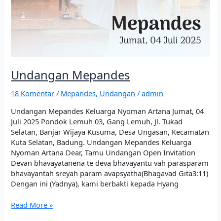
Undangan Mepandes
18 Komentar
/
Mepandes
,
Undangan
/
admin
Undangan Mepandes Keluarga Nyoman Artana Jumat, 04
Juli 2025 Pondok Lemuh 03, Gang Lemuh, Jl. Tukad
Selatan, Banjar Wijaya Kusuma, Desa Ungasan, Kecamatan
Kuta Selatan, Badung. Undangan Mepandes Keluarga
Nyoman Artana Dear, Tamu Undangan Open Invitation
Devan bhavayatanena te deva bhavayantu vah parasparam
bhavayantah sreyah param avapsyatha(Bhagavad Gita3:11)
Dengan ini (Yadnya), kami berbakti kepada Hyang
Read More »