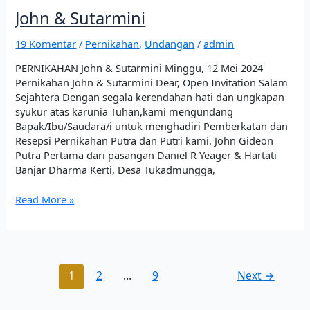
John & Sutarmini
19 Komentar
/
Pernikahan
,
Undangan
/
admin
PERNIKAHAN John & Sutarmini Minggu, 12 Mei 2024
Pernikahan John & Sutarmini Dear, Open Invitation Salam
Sejahtera Dengan segala kerendahan hati dan ungkapan
syukur atas karunia Tuhan,kami mengundang
Bapak/Ibu/Saudara/i untuk menghadiri Pemberkatan dan
Resepsi Pernikahan Putra dan Putri kami. John Gideon
Putra Pertama dari pasangan Daniel R Yeager & Hartati
Banjar Dharma Kerti, Desa Tukadmungga,
Read More »
1
2
…
9
Next
→