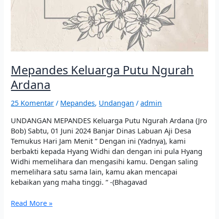
Mepandes Keluarga Putu Ngurah
Ardana
25 Komentar
/
Mepandes
,
Undangan
/
admin
UNDANGAN MEPANDES Keluarga Putu Ngurah Ardana (Jro
Bob) Sabtu, 01 Juni 2024 Banjar Dinas Labuan Aji Desa
Temukus Hari Jam Menit ” Dengan ini (Yadnya), kami
berbakti kepada Hyang Widhi dan dengan ini pula Hyang
Widhi memelihara dan mengasihi kamu. Dengan saling
memelihara satu sama lain, kamu akan mencapai
kebaikan yang maha tinggi. “ -(Bhagavad
Read More »