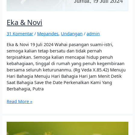
Eka & Novi
31 Komentar
/
Mepandes
,
Undangan
/
admin
Eka & Novi 19 Juli 2024 Wahai pasangan suami-istri,
semoga kalian tetap bersatu dan tidak pernah
terpisahkan. Semoga kalian mencapai hidup penuh
kebahagiaan, tinggal di rumah yang penuh kegembiraan
bersama seluruh keturunanmu. (Rg Veda X.85.42) Menuju
Hari Bahagia Menuju Hari Bahagia Hari Jam Menit Detik
Saat Bahagia Save the Date Perkenalkan Kami Yang
Berbahagia, Putra
Read More »
Septa
&