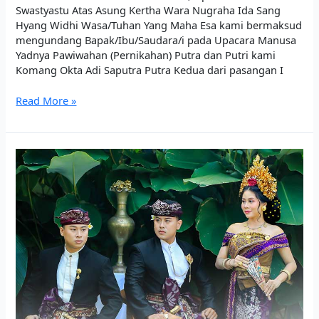
Swastyastu Atas Asung Kertha Wara Nugraha Ida Sang
Hyang Widhi Wasa/Tuhan Yang Maha Esa kami bermaksud
mengundang Bapak/Ibu/Saudara/i pada Upacara Manusa
Yadnya Pawiwahan (Pernikahan) Putra dan Putri kami
Komang Okta Adi Saputra Putra Kedua dari pasangan I
Read More »
Mepandes
I
Ketut
Budiyasa