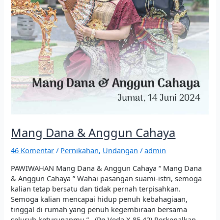
Mang Dana & Anggun Cahaya
46 Komentar
/
Pernikahan
,
Undangan
/
admin
PAWIWAHAN Mang Dana & Anggun Cahaya “ Mang Dana
& Anggun Cahaya ” Wahai pasangan suami-istri, semoga
kalian tetap bersatu dan tidak pernah terpisahkan.
Semoga kalian mencapai hidup penuh kebahagiaan,
tinggal di rumah yang penuh kegembiraan bersama
seluruh keturunanmu.” (Rg Veda X.85.42) Perkenalkan