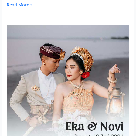
Read More »
Eka
&
Novi